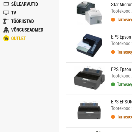
SÜLEARVUTID
Star Micron
Tootekood
TV
Tarneae
TÖÖRIISTAD
VÕRGUSEADMED
EPS Epson 
OUTLET
Tootekood
Tarneae
EPS Epson L
Tootekood
Tarneae
EPS EPSON
Tootekood
Tarneae