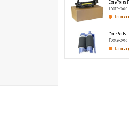
CoreParts 
Tootekood
Tarneae
CoreParts T
Tootekood
Tarneae