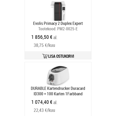
Evolis Primacy 2 Duplex Expert
Tootekood:
PM2-0025-E
Tarneaeg 5-7 tp
1 856,50 €
al.
38,75 €/kuu
LISA OSTUKORVI
DURABLE Kartendrucker Duracard
ID300 + 100 Karten 1Farbband
Tootekood:
891000
1 074,40 €
al.
Tarneaeg 5-8 tp
22,43 €/kuu