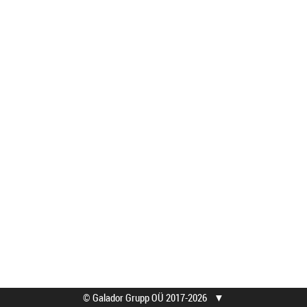
© Galador Grupp OÜ 2017-2026
▼